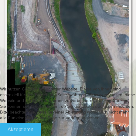
Wir nutzen Cookies auf unserer Website. Einige von ihnen sind
essenziell für den Betrieb der Seite, während andere uns helfen, diese
Website und die Nutzererfahrung zu verbessern (Tracking Cookies).
Sie können selbst entscheiden, ob Sie die Cookies zulassen möchten.
Bitte beachten Sie, dass bei einer Ablehnung womöglich nicht mehr
alle Funktionalitäten der Seite zur Verfügung stehen.
Akzeptieren