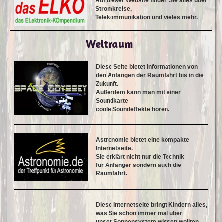
Auf dieser Website finden Sie alles über
Stromkreise,
Telekommunikation und vieles mehr.
Weltraum
Diese Seite bietet Informationen von
den Anfängen der Raumfahrt bis in die
Zukunft.
Außerdem kann man mit einer
Soundkarte
coole Soundeffekte hören.
Astronomie bietet eine kompakte
Internetseite.
Sie erklärt nicht nur die Technik
für Anfänger sondern auch die
Raumfahrt.
Diese Internetseite bringt Kindern alles,
was Sie schon immer mal über
unser Sonnensystem wissen wollten,