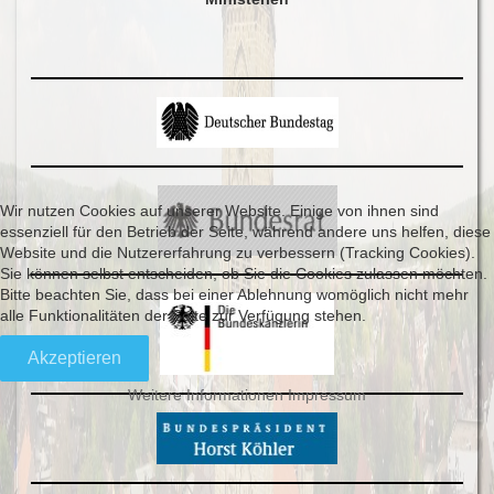
Wir nutzen Cookies auf unserer Website. Einige von ihnen sind
essenziell für den Betrieb der Seite, während andere uns helfen, diese
Website und die Nutzererfahrung zu verbessern (Tracking Cookies).
Sie können selbst entscheiden, ob Sie die Cookies zulassen möchten.
Bitte beachten Sie, dass bei einer Ablehnung womöglich nicht mehr
alle Funktionalitäten der Seite zur Verfügung stehen.
Akzeptieren
Weitere Informationen
Impressum